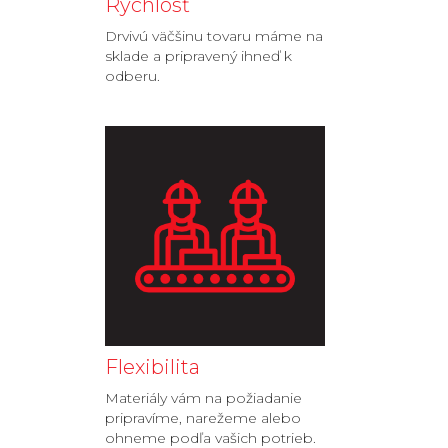
Rýchlosť
Drvivú väčšinu tovaru máme na
sklade a pripravený ihneď k
odberu.
Flexibilita
Materiály vám na požiadanie
pripravíme, narežeme alebo
ohneme podľa vašich potrieb.