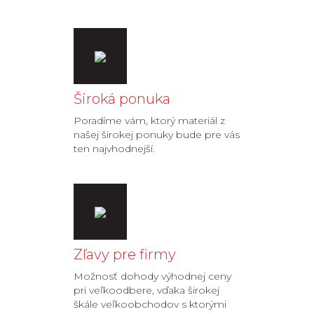
Široká ponuka
Poradíme vám, ktorý materiál z
našej širokej ponuky bude pre vás
ten najvhodnejší.
Zľavy pre firmy
Možnosť dohody výhodnej ceny
pri veľkoodbere, vďaka širokej
škále veľkoobchodov s ktorými