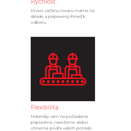
Rýchlosť
Drvivú väčšinu tovaru máme na
sklade a pripravený ihneď k
odberu.
Flexibilita
Materiály vám na požiadanie
pripravíme, narežeme alebo
ohneme podľa vašich potrieb.