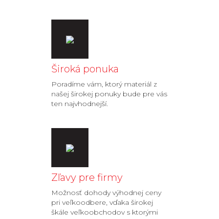
Široká ponuka
Poradíme vám, ktorý materiál z
našej širokej ponuky bude pre vás
ten najvhodnejší.
Zľavy pre firmy
Možnosť dohody výhodnej ceny
pri veľkoodbere, vďaka širokej
škále veľkoobchodov s ktorými