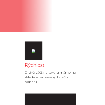
Rýchlosť
Drvivú väčšinu tovaru máme na
sklade a pripravený ihneď k
odberu.