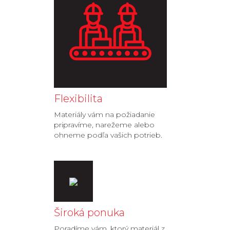
Flexibilita
Materiály vám na požiadanie
pripravíme, narežeme alebo
ohneme podľa vašich potrieb.
Široká ponuka
Poradíme vám, ktorý materiál z