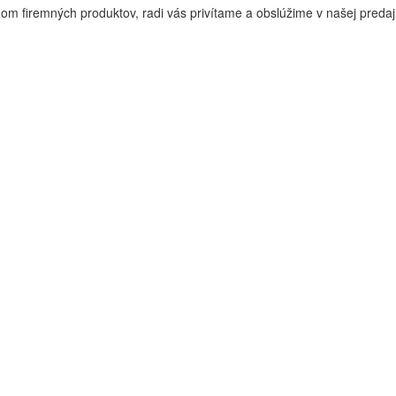
m firemných produktov, radi vás privítame a obslúžime v našej predajn