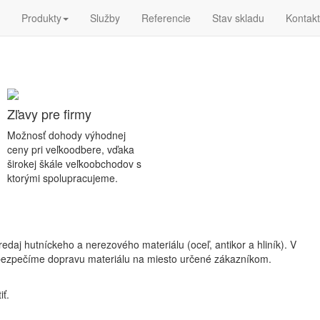
Produkty
Služby
Referencie
Stav skladu
Kontakt
Zľavy pre firmy
Možnosť dohody výhodnej
ceny pri veľkoodbere, vďaka
širokej škále veľkoobchodov s
ktorými spolupracujeme.
aj hutníckeho a nerezového materiálu (oceľ, antikor a hliník). V
zabezpečíme dopravu materiálu na miesto určené zákazníkom.
iť.