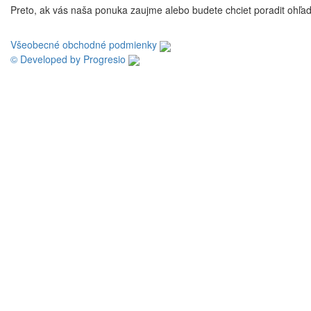
Preto, ak vás naša ponuka zaujme alebo budete chciet poradit ohľado
Všeobecné obchodné podmienky
© Developed by Progresio