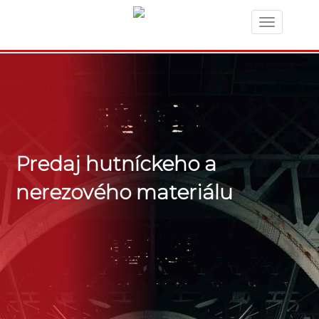
Toggle
navigation
Predaj hutníckeho a
nerezového materiálu