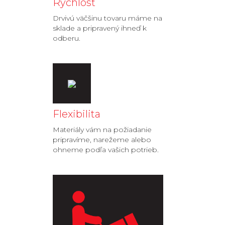
Rýchlosť
Drvivú väčšinu tovaru máme na
sklade a pripravený ihneď k
odberu.
Flexibilita
Materiály vám na požiadanie
pripravíme, narežeme alebo
ohneme podľa vašich potrieb.