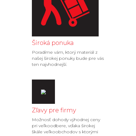
Široká ponuka
Poradíme vám, ktorý materiál z
našej širokej ponuky bude pre vás
ten najvhodnejší.
Zľavy pre firmy
Možnosť dohody výhodnej ceny
pri veľkoodbere, vďaka širokej
škále veľkoobchodov s ktorými