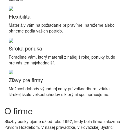
Flexibilita
Materiály vám na požiadanie pripravíme, narežeme alebo
ohneme podľa vašich potrieb.
Široká ponuka
Poradíme vám, ktorý materiál z našej širokej ponuky bude
pre vás ten najvhodnejší.
Zľavy pre firmy
Možnosť dohody výhodnej ceny pri veľkoodbere, vďaka
širokej škále veľkoobchodov s ktorými spolupracujeme.
O firme
Služby poskytujeme už od roku 1997, kedy bola firma založená
Pavlom Hozdekom. V našej právádzke, v Považskej Bystrici,