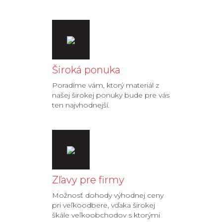
Široká ponuka
Poradíme vám, ktorý materiál z
našej širokej ponuky bude pre vás
ten najvhodnejší.
Zľavy pre firmy
Možnosť dohody výhodnej ceny
pri veľkoodbere, vďaka širokej
škále veľkoobchodov s ktorými