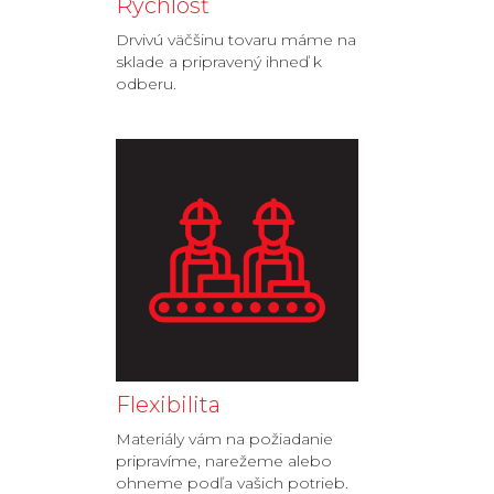
Rýchlosť
Drvivú väčšinu tovaru máme na
sklade a pripravený ihneď k
odberu.
Flexibilita
Materiály vám na požiadanie
pripravíme, narežeme alebo
ohneme podľa vašich potrieb.