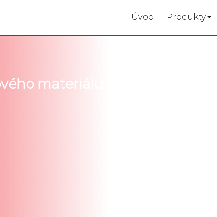
Úvod
Produkty
ového materiálu