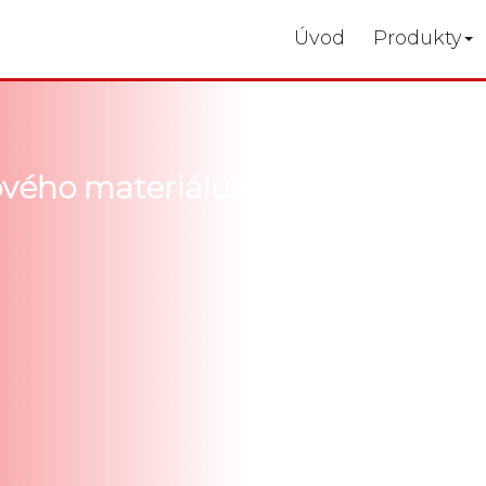
Úvod
Produkty
ového materiálu