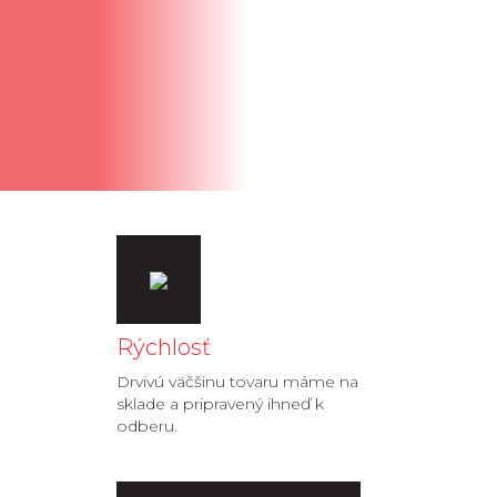
Rýchlosť
Drvivú väčšinu tovaru máme na
sklade a pripravený ihneď k
odberu.