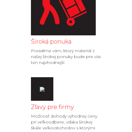
Široká ponuka
Poradíme vám, ktorý materiál z
našej širokej ponuky bude pre vás
ten najvhodnejší.
Zľavy pre firmy
Možnosť dohody výhodnej ceny
pri veľkoodbere, vďaka širokej
škále veľkoobchodov s ktorými