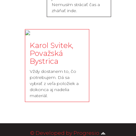
Nemusím strácať čas a
zháňať inde.
Karol Svitek,
Považská
Bystrica
Vždy dostanem to, čo
potrebujem. Dá sa
vybrať z veľa položiek a
dokonca aj nadelia
materiál.
© Developed by Progresio