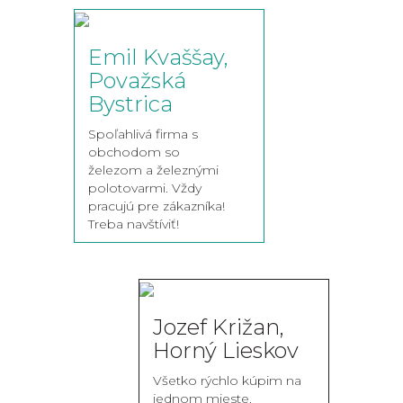
Emil Kvaššay,
Považská
Bystrica
Spoľahlivá firma s
obchodom so
železom a železnými
polotovarmi. Vždy
pracujú pre zákazníka!
Treba navštíviť!
Jozef Križan,
Horný Lieskov
Všetko rýchlo kúpim na
jednom mieste.