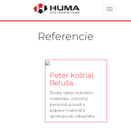
Toggle
navigation
Referencie
Peter Koštial,
Beluša
Široký výber hutného
materiálu, ochotný
personál poradí a
pripraví materiál k
spokojnosti zákazníka.