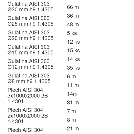
Guľatina AISI 303
66 m
Ø30 mm h9 1.4305
36 m
Guľatina AISI 303
Ø25 mm h9 1.4305
48 m
Guľatina AISI 303
5 ks
Ø20 mm h9 1.4305
12 ks
Guľatina AISI 303
15 ks
Ø15 mm h9 1.4305
14 ks
Guľatina AISI 303
Ø12 mm h9 1.4305
35 ks
Guľatina AISI 303
6 m
Ø8 mm h9 1.4305
11 m
Plech AISI 304
14m
3x1000x2000 2B
1.4301
31 m
Plech AISI 304
7 m
2x1000x2000 2B
8 m
1.4301
21 m
Plech AISI 304