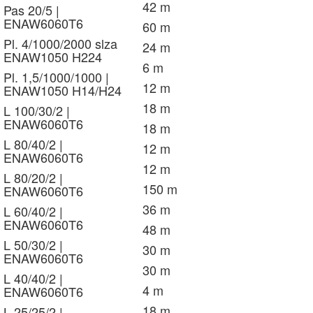
42 m
Pas 20/5 |
ENAW6060T6
60 m
Pl. 4/1000/2000 slza
24 m
ENAW1050 H224
6 m
Pl. 1,5/1000/1000 |
12 m
ENAW1050 H14/H24
18 m
L 100/30/2 |
ENAW6060T6
18 m
L 80/40/2 |
12 m
ENAW6060T6
12 m
L 80/20/2 |
150 m
ENAW6060T6
36 m
L 60/40/2 |
ENAW6060T6
48 m
L 50/30/2 |
30 m
ENAW6060T6
30 m
L 40/40/2 |
4 m
ENAW6060T6
18 m
L 25/25/2 |