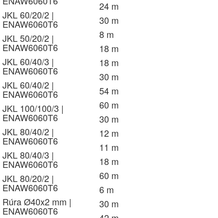
ENAW6060T6
24 m
JKL 60/20/2 |
30 m
ENAW6060T6
8 m
JKL 50/20/2 |
ENAW6060T6
18 m
JKL 60/40/3 |
18 m
ENAW6060T6
30 m
JKL 60/40/2 |
54 m
ENAW6060T6
60 m
JKL 100/100/3 |
ENAW6060T6
30 m
JKL 80/40/2 |
12 m
ENAW6060T6
11 m
JKL 80/40/3 |
18 m
ENAW6060T6
60 m
JKL 80/20/2 |
ENAW6060T6
6 m
Rúra Ø40x2 mm |
30 m
ENAW6060T6
42 m