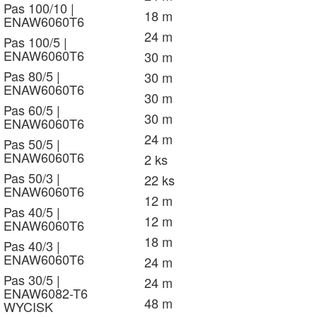
Pas 100/10 |
18 m
ENAW6060T6
24 m
Pas 100/5 |
ENAW6060T6
30 m
Pas 80/5 |
30 m
ENAW6060T6
30 m
Pas 60/5 |
30 m
ENAW6060T6
24 m
Pas 50/5 |
ENAW6060T6
2 ks
Pas 50/3 |
22 ks
ENAW6060T6
12 m
Pas 40/5 |
12 m
ENAW6060T6
18 m
Pas 40/3 |
ENAW6060T6
24 m
Pas 30/5 |
24 m
ENAW6082-T6
48 m
WYCISK