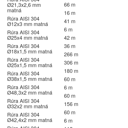
66 m
Ø21,3x2,6 mm
matná
16 m
Rúra AISI 304
41 m
Ø12x3 mm matná
6 m
Rúra AISI 304
Ø25x4 mm matná
42 m
Rúra AISI 304
36 m
Ø18x1,5 mm matná
266 m
Rúra AISI 304
306 m
Ø25x1,5 mm matná
180 m
Rúra AISI 304
Ø38x1,5 mm matná
60 m
Rúra AISI 304
6 m
Ø48,3x2 mm matná
60 m
Rúra AISI 304
156 m
Ø32x2 mm matná
60 m
Rúra AISI 304
Ø42,4x2 mm matná
6 m