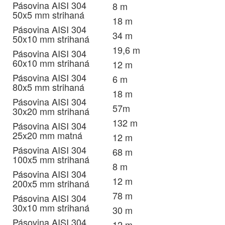
Pásovina AISI 304
8 m
50x5 mm strihaná
18 m
Pásovina AISI 304
34 m
50x10 mm strihaná
19,6 m
Pásovina AISI 304
60x10 mm strihaná
12 m
Pásovina AISI 304
6 m
80x5 mm strihaná
18 m
Pásovina AISI 304
57m
30x20 mm strihaná
132 m
Pásovina AISI 304
25x20 mm matná
12 m
Pásovina AISI 304
68 m
100x5 mm strihaná
8 m
Pásovina AISI 304
12 m
200x5 mm strihaná
78 m
Pásovina AISI 304
30x10 mm strihaná
30 m
Pásovina AISI 304
12 m