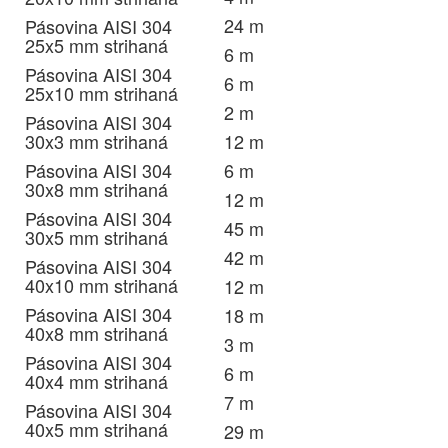
24 m
Pásovina AISI 304
25x5 mm strihaná
6 m
Pásovina AISI 304
6 m
25x10 mm strihaná
2 m
Pásovina AISI 304
30x3 mm strihaná
12 m
Pásovina AISI 304
6 m
30x8 mm strihaná
12 m
Pásovina AISI 304
45 m
30x5 mm strihaná
42 m
Pásovina AISI 304
40x10 mm strihaná
12 m
Pásovina AISI 304
18 m
40x8 mm strihaná
3 m
Pásovina AISI 304
6 m
40x4 mm strihaná
7 m
Pásovina AISI 304
40x5 mm strihaná
29 m