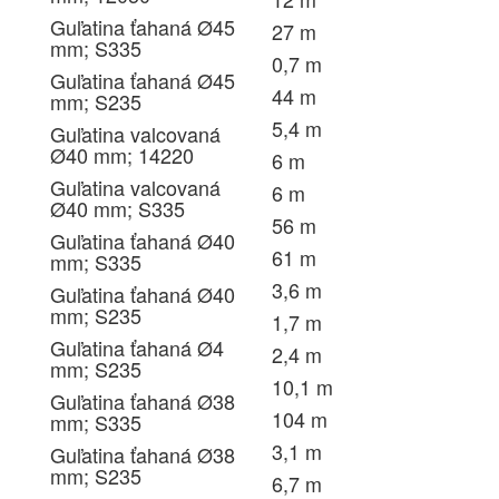
Guľatina ťahaná Ø45
27 m
mm; S335
0,7 m
Guľatina ťahaná Ø45
44 m
mm; S235
5,4 m
Guľatina valcovaná
Ø40 mm; 14220
6 m
Guľatina valcovaná
6 m
Ø40 mm; S335
56 m
Guľatina ťahaná Ø40
61 m
mm; S335
3,6 m
Guľatina ťahaná Ø40
mm; S235
1,7 m
Guľatina ťahaná Ø4
2,4 m
mm; S235
10,1 m
Guľatina ťahaná Ø38
104 m
mm; S335
3,1 m
Guľatina ťahaná Ø38
mm; S235
6,7 m