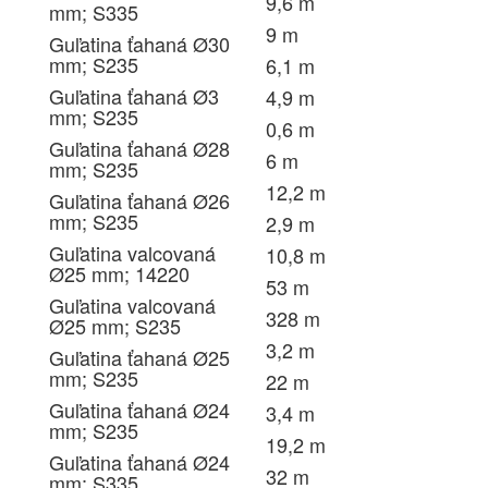
9,6 m
mm; S335
9 m
Guľatina ťahaná Ø30
mm; S235
6,1 m
Guľatina ťahaná Ø3
4,9 m
mm; S235
0,6 m
Guľatina ťahaná Ø28
6 m
mm; S235
12,2 m
Guľatina ťahaná Ø26
mm; S235
2,9 m
Guľatina valcovaná
10,8 m
Ø25 mm; 14220
53 m
Guľatina valcovaná
328 m
Ø25 mm; S235
3,2 m
Guľatina ťahaná Ø25
mm; S235
22 m
Guľatina ťahaná Ø24
3,4 m
mm; S235
19,2 m
Guľatina ťahaná Ø24
32 m
mm; S335