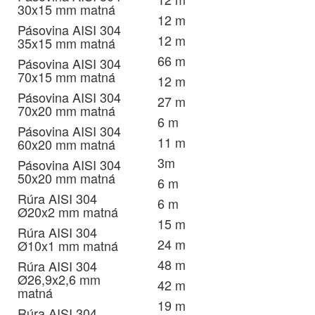
30x15 mm matná
12 m
Pásovina AISI 304
12 m
35x15 mm matná
66 m
Pásovina AISI 304
70x15 mm matná
12 m
Pásovina AISI 304
27 m
70x20 mm matná
6 m
Pásovina AISI 304
11 m
60x20 mm matná
3m
Pásovina AISI 304
50x20 mm matná
6 m
Rúra AISI 304
6 m
Ø20x2 mm matná
15 m
Rúra AISI 304
24 m
Ø10x1 mm matná
48 m
Rúra AISI 304
Ø26,9x2,6 mm
42 m
matná
19 m
Rúra AISI 304