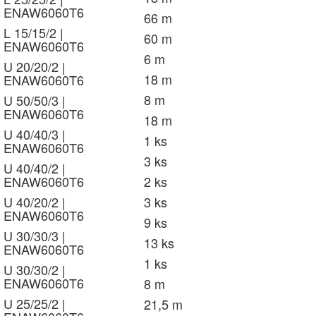
ENAW6060T6
66 m
L 15/15/2 |
60 m
ENAW6060T6
6 m
U 20/20/2 |
18 m
ENAW6060T6
8 m
U 50/50/3 |
ENAW6060T6
18 m
U 40/40/3 |
1 ks
ENAW6060T6
3 ks
U 40/40/2 |
ENAW6060T6
2 ks
U 40/20/2 |
3 ks
ENAW6060T6
9 ks
U 30/30/3 |
13 ks
ENAW6060T6
1 ks
U 30/30/2 |
ENAW6060T6
8 m
U 25/25/2 |
21,5 m