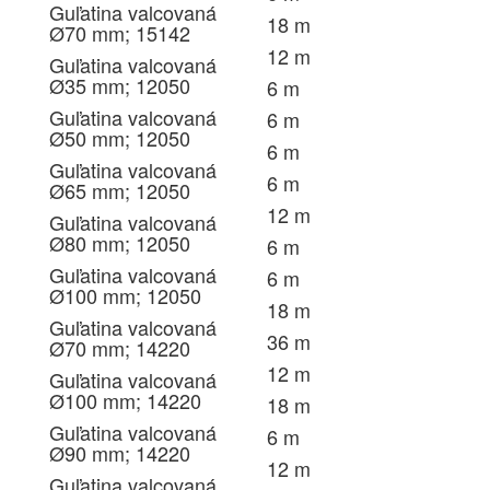
Guľatina valcovaná
18 m
Ø70 mm; 15142
12 m
Guľatina valcovaná
Ø35 mm; 12050
6 m
Guľatina valcovaná
6 m
Ø50 mm; 12050
6 m
Guľatina valcovaná
6 m
Ø65 mm; 12050
12 m
Guľatina valcovaná
Ø80 mm; 12050
6 m
Guľatina valcovaná
6 m
Ø100 mm; 12050
18 m
Guľatina valcovaná
36 m
Ø70 mm; 14220
12 m
Guľatina valcovaná
Ø100 mm; 14220
18 m
Guľatina valcovaná
6 m
Ø90 mm; 14220
12 m
Guľatina valcovaná